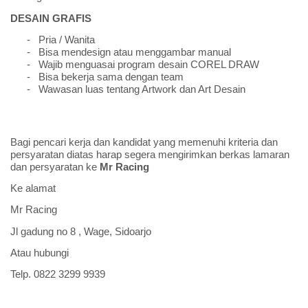
DESAIN GRAFIS
-
Pria / Wanita
-
Bisa mendesign atau menggambar manual
-
Wajib menguasai program desain COREL DRAW
-
Bisa bekerja sama dengan team
-
Wawasan luas tentang Artwork dan Art Desain
Bagi pencari kerja dan kandidat yang memenuhi kriteria dan
persyaratan diatas harap segera mengirimkan berkas lamaran
dan persyaratan ke
Mr Racing
Ke alamat
Mr Racing
Jl gadung no 8 , Wage, Sidoarjo
Atau hubungi
Telp. 0822 3299 9939