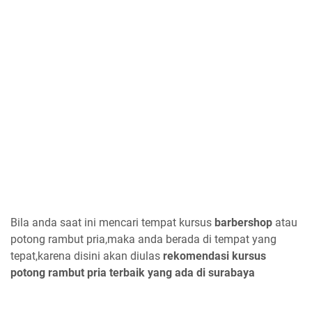
Bila anda saat ini mencari tempat kursus
barbershop
atau
potong rambut pria,maka anda berada di tempat yang
tepat,karena disini akan diulas
rekomendasi kursus
potong rambut pria terbaik yang ada di surabaya