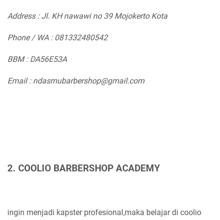
Address : Jl. KH nawawi no 39 Mojokerto Kota
Phone / WA : 081332480542
BBM : DA56E53A
Email : ndasmubarbershop@gmail.com
2. COOLIO BARBERSHOP ACADEMY
ingin menjadi kapster profesional,maka belajar di coolio