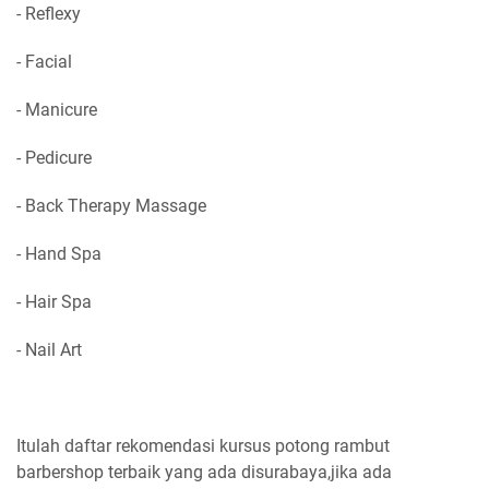
- Reflexy
- Facial
- Manicure
- Pedicure
- Back Therapy Massage
- Hand Spa
- Hair Spa
- Nail Art
Itulah daftar rekomendasi kursus potong rambut
barbershop terbaik yang ada disurabaya,jika ada