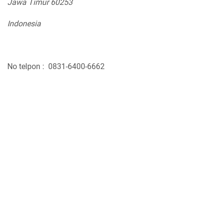
Jawa Timur 60253
Indonesia
No telpon : 0831-6400-6662