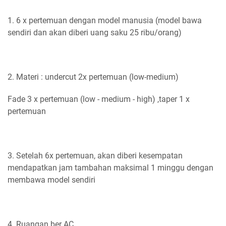
1. 6 x pertemuan dengan model manusia (model bawa
sendiri dan akan diberi uang saku 25 ribu/orang)
2. Materi : undercut 2x pertemuan (low-medium)
Fade 3 x pertemuan (low - medium - high) ,taper 1 x
pertemuan
3. Setelah 6x pertemuan, akan diberi kesempatan
mendapatkan jam tambahan maksimal 1 minggu dengan
membawa model sendiri
4. Ruangan ber AC