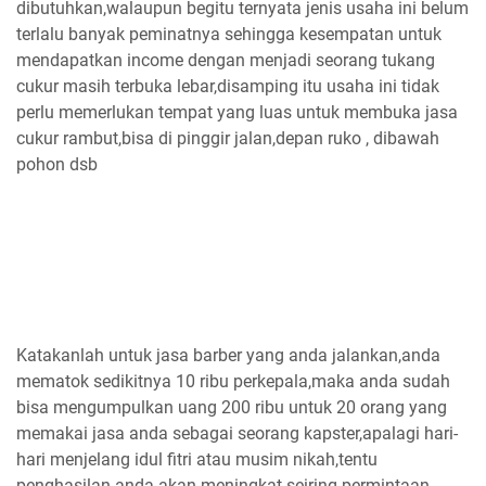
dibutuhkan,walaupun begitu ternyata jenis usaha ini belum
terlalu banyak peminatnya sehingga kesempatan untuk
mendapatkan income dengan menjadi seorang tukang
cukur masih terbuka lebar,disamping itu usaha ini tidak
perlu memerlukan tempat yang luas untuk membuka jasa
cukur rambut,bisa di pinggir jalan,depan ruko , dibawah
pohon dsb
Katakanlah untuk jasa barber yang anda jalankan,anda
mematok sedikitnya 10 ribu perkepala,maka anda sudah
bisa mengumpulkan uang 200 ribu untuk 20 orang yang
memakai jasa anda sebagai seorang kapster,apalagi hari-
hari menjelang idul fitri atau musim nikah,tentu
penghasilan anda akan meningkat seiring permintaan