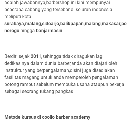
adalah jawabannya,barbershop ini kini mempunyai
beberapa cabang yang tersebar di seluruh indonesia
meliputi kota
surabaya,malang,sidoarjo,balikpapan,malang,makasar,po
norogo
hingga
banjarmasin
Berdiri sejak
2011,
sehingga tidak diragukan lagi
dedikasinya dalam dunia barber,anda akan diajari oleh
instruktur yang berpengalaman,disini juga disediakan
fasilitas magang untuk anda memperoleh pengalaman
potong rambut sebelum membuka usaha ataupun bekerja
sebagai seorang tukang pangkas
Metode kursus di coolio barber academy