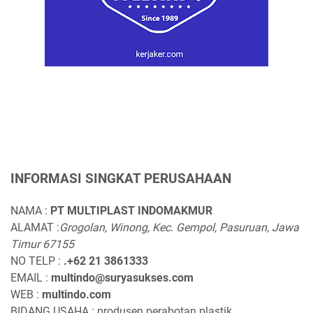
INFORMASI SINGKAT PERUSAHAAN
NAMA :
PT MULTIPLAST INDOMAKMUR
ALAMAT :
Grogolan, Winong, Kec. Gempol, Pasuruan, Jawa
Timur 67155
NO TELP :
.+62 21 3861333
EMAIL :
multindo@suryasukses.com
WEB :
multindo.com
BIDANG USAHA : produsen perabotan plastik