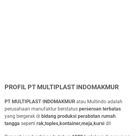
PROFIL PT MULTIPLAST INDOMAKMUR
PT MULTIPLAST INDOMAKMUR
atau Multindo adalah
perusahaan manufaktur berstatus
perseroan terbatas
yang bergerak di
bidang produksi perabotan rumah
tangga
seperti
rak,toples,kontainer,meja,kursi
dll