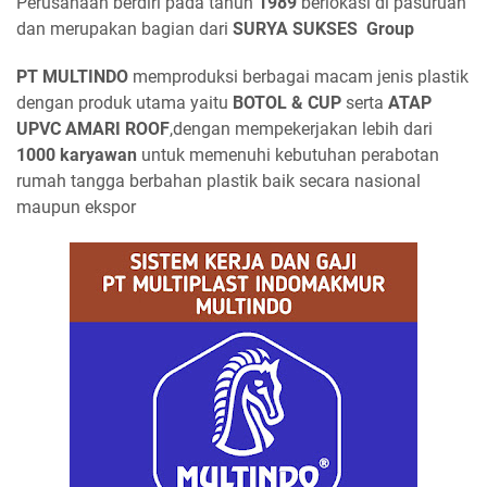
Perusahaan berdiri pada tahun
1989
berlokasi di pasuruan
dan merupakan bagian dari
SURYA SUKSES Group
PT MULTINDO
memproduksi berbagai macam jenis plastik
dengan produk utama yaitu
BOTOL & CUP
serta
ATAP
UPVC AMARI ROOF
,dengan mempekerjakan lebih dari
1000 karyawan
untuk memenuhi kebutuhan perabotan
rumah tangga berbahan plastik baik secara nasional
maupun ekspor